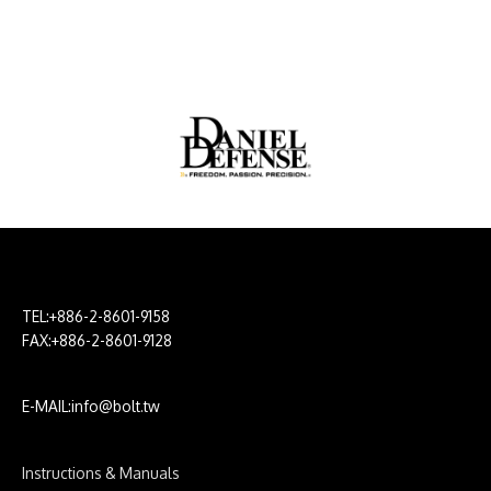
TEL:+886-2-8601-9158
FAX:+886-2-8601-9128
E-MAIL:info@bolt.tw
Instructions & Manuals